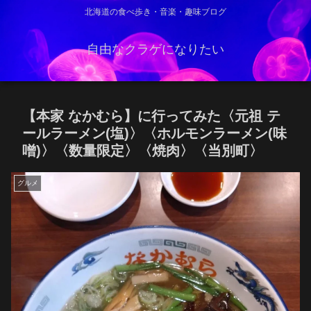
北海道の食べ歩き・音楽・趣味ブログ
自由なクラゲになりたい
【本家 なかむら】に行ってみた〈元祖 テ
ールラーメン(塩)〉〈ホルモンラーメン(味
噌)〉〈数量限定〉〈焼肉〉〈当別町〉
グルメ