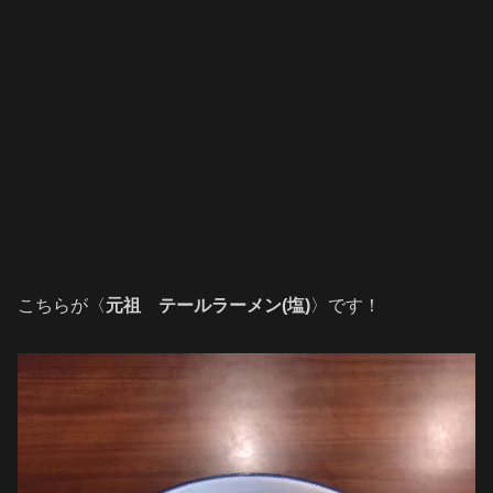
こちらが〈
元祖 テールラーメン(塩)
〉です！