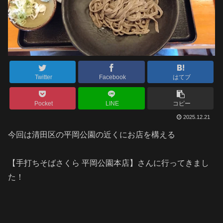
Twitter
Facebook
はてブ
Pocket
LINE
コピー
2025.12.21
今回は清田区の平岡公園の近くにお店を構える
【手打ちそばさくら 平岡公園本店】さんに行ってきまし
た！