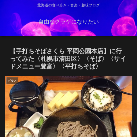
北海道の食べ歩き・音楽・趣味ブログ
自由なクラゲになりたい
【手打ちそばさくら 平岡公園本店】に行
ってみた〈札幌市清田区〉〈そば〉〈サイ
ドメニュー豊富〉〈平打ちそば〉
グルメ