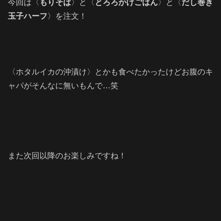
今回は〈
もりそば
〉と〈
とろろかけごはん
〉と〈
だし巻き
玉子ハーフ
〉を注文！
〈ホタルイカの沖漬け〉とかも食べたかったけどお腹のキ
ャパがそんなに無いもんで…笑
また次回以降のお楽しみですね！