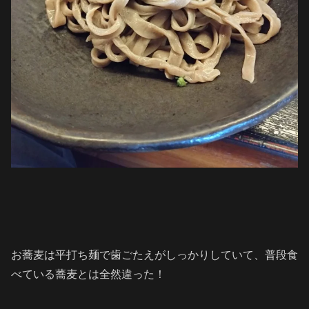
お蕎麦は平打ち麺で歯ごたえがしっかりしていて、普段食
べている蕎麦とは全然違った！