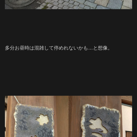
多分お昼時は混雑して停めれないかも…と想像。