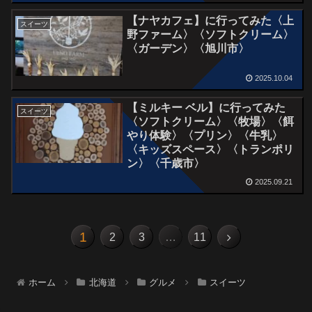
【ナヤカフェ】に行ってみた〈上
スイーツ
野ファーム〉〈ソフトクリーム〉
〈ガーデン〉〈旭川市〉
2025.10.04
【ミルキー ベル】に行ってみた
スイーツ
〈ソフトクリーム〉〈牧場〉〈餌
やり体験〉〈プリン〉〈牛乳〉
〈キッズスペース〉〈トランポリ
ン〉〈千歳市〉
2025.09.21
1
2
3
…
11
ホーム
北海道
グルメ
スイーツ