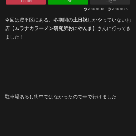
Pocket
LINE
コピー
2026.01.18
2026.01.05
今回は豊平区にある、冬期間の
土日祝
しかやっていないお
店【
ムラナカラーメン研究所おにやんま
】さんに行ってき
ました！
駐車場あるし街中ではなかったので車で行けました！