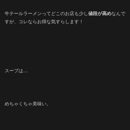
牛テールラーメンってどこのお店も少し
値段が高め
なんで
すが、コレならお得な気すらします！
スープは…
めちゃくちゃ美味い。