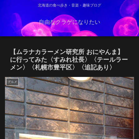
北海道の食べ歩き・音楽・趣味ブログ
自由なクラゲになりたい
【ムラナカラーメン研究所 おにやんま】
に行ってみた〈すみれ社長〉〈テールラー
メン〉〈札幌市豊平区〉〈追記あり〉
グルメ