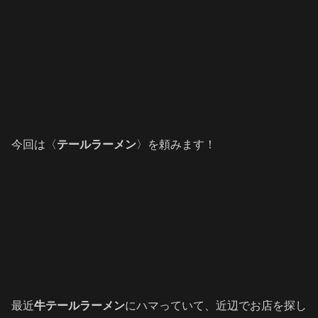
今回は〈
テールラーメン
〉を頼みます！
最近
牛テールラーメン
にハマっていて、近辺でお店を探し