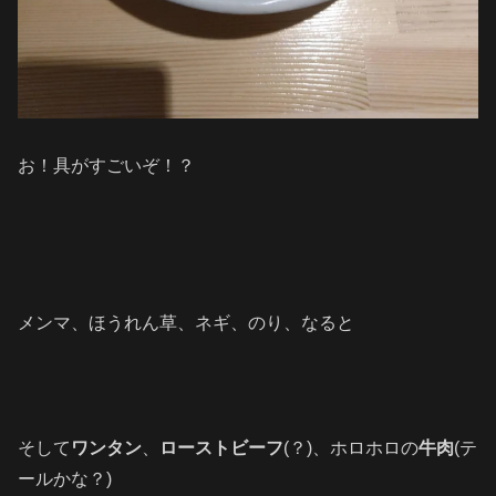
お！具がすごいぞ！？
メンマ、ほうれん草、ネギ、のり、なると
そして
ワンタン
、
ローストビーフ
(？)、ホロホロの
牛肉
(テ
ールかな？)