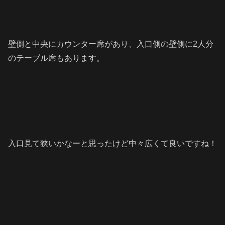
壁側と中央にカウンター席があり、入口側の壁側に2人分
のテーブル席もあります。
入口見て狭いかなーと思ったけど中々広くて良いですね！