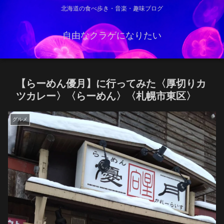
北海道の食べ歩き・音楽・趣味ブログ
自由なクラゲになりたい
【らーめん優月】に行ってみた〈厚切りカ
ツカレー〉〈らーめん〉〈札幌市東区〉
グルメ