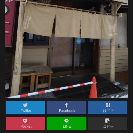
Twitter
Facebook
はてブ
Pocket
LINE
コピー