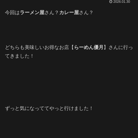
2026.01.30
今回は
ラーメン屋
さん？
カレー屋
さん？
どちらも美味しいお得なお店【
らーめん優月
】さんに行っ
てきました！
ずっと気になっててやっと行けました！