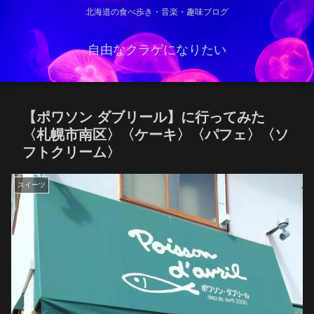
北海道の食べ歩き・音楽・趣味ブログ
自由なクラゲになりたい
【ポワソン ダブリール】に行ってみた
〈札幌市南区〉〈ケーキ〉〈パフェ〉〈ソ
フトクリーム〉
スイーツ