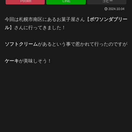
Pocket
LINE
コピー
2024.10.04
今回は札幌市南区にあるお菓子屋さん【
ポワソンダブリー
ル
】さんに行ってきました！
ソフトクリーム
があるという事で惹かれて行ったのですが
ケーキ
が美味しそう！