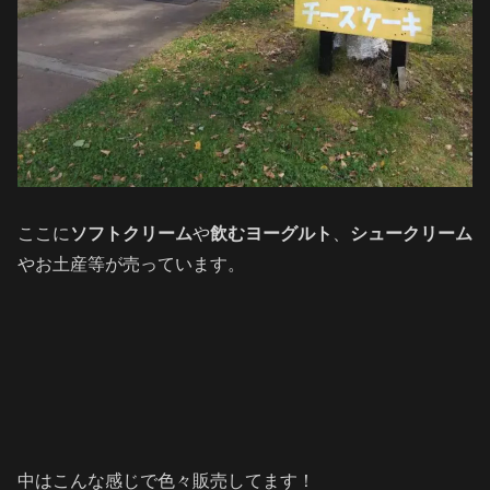
ここに
ソフトクリーム
や
飲むヨーグルト
、
シュークリーム
やお土産等が売っています。
中はこんな感じで色々販売してます！