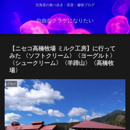
北海道の食べ歩き・音楽・趣味ブログ
自由なクラゲになりたい
【ニセコ高橋牧場 ミルク工房】に行って
みた 〈ソフトクリーム〉〈ヨーグルト〉
〈シュークリーム〉〈羊蹄山〉〈高橋牧
場〉
グルメ