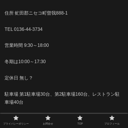
住所 虻田郡ニセコ町曽我888-1
TEL 0136-44-3734
営業時間 9:30～18:00
冬期は10:00～17:30
定休日 無し？
駐車場 第1駐車場30台、第2駐車場160台、レストラン駐
車場40台
プライバシーポリシー
お問合せ
TOP
プロフィール