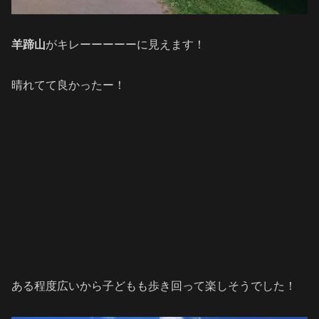
羊蹄山
がキレーーーーーに見えます！
晴れてて良かったー！
ある程度広いから子どもも歩き回って楽しそうでした！