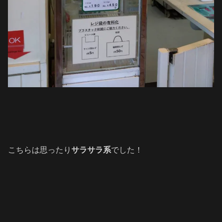
こちらは思ったり
サラサラ系
でした！