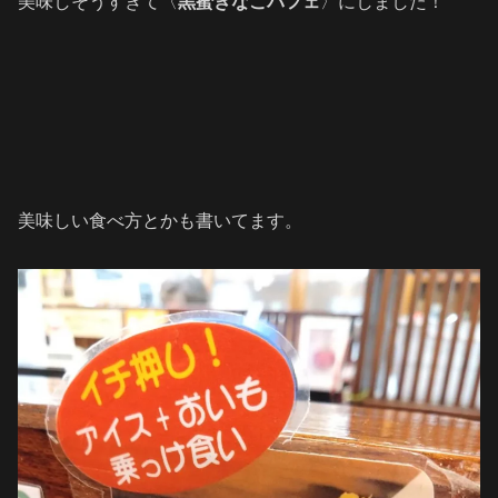
美味しそうすぎて〈
黒蜜きなこパフェ
〉にしました！
美味しい食べ方とかも書いてます。