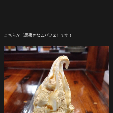
こちらが〈
黒蜜きなこパフェ
〉です！