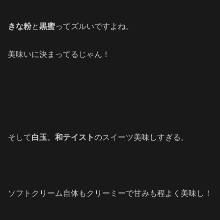
きな粉
と
黒蜜
ってズルいですよね。
美味いに決まってるじゃん！
そして
白玉
。
和テイスト
のスイーツ美味しすぎる。
ソフトクリーム自体もクリーミーで甘みも程よく美味し！