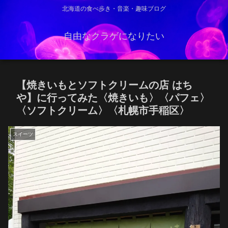
北海道の食べ歩き・音楽・趣味ブログ
自由なクラゲになりたい
【焼きいもとソフトクリームの店 はち
や】に行ってみた〈焼きいも〉〈パフェ〉
〈ソフトクリーム〉〈札幌市手稲区〉
スイーツ