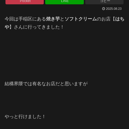
Pocket
LINE
コピー
2025.08.23
今回は手稲区にある
焼き芋
と
ソフトクリーム
のお店【
はち
や
】さんに行ってきました！
結構界隈では有名なお店だと思いますが
やっと行けました！