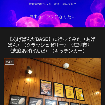
北海道の食べ歩き・音楽・趣味ブログ
自由なクラゲになりたい
【あげぱんだBASE】に行ってみた〈あげ
ぱん〉〈クラッシュゼリー〉〈江別市〉
〈恵庭あげぱんだ〉〈キッチンカー〉
グルメ