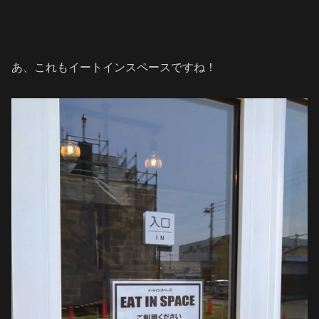
あ、これもイートインスペースですね！