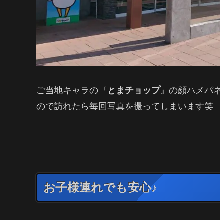
ご当地キャラの『
とまチョップ
』の顔ハメパ
ので訪れたら毎回写真を撮ってしまいます笑
お子様連れでも安心♪