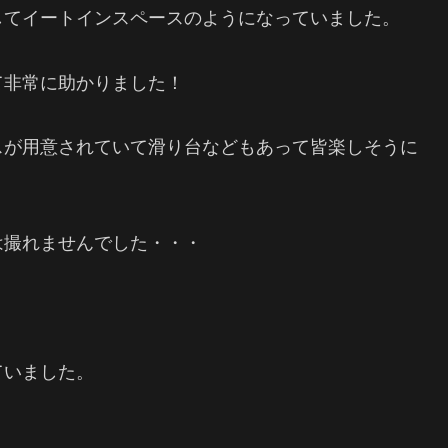
してイートインスペースのようになっていました。
て非常に助かりました！
スが用意されていて滑り台などもあって皆楽しそうに
は撮れませんでした・・・
ていました。