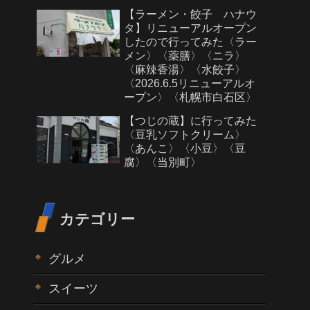
【ラーメン・餃子 ハナウ
タ】リニューアルオープン
したので行ってみた〈ラー
メン〉〈薬膳〉〈ニラ〉
〈麻辣香湯〉〈水餃子〉
〈2026.6.5リニューアルオ
ープン〉〈札幌市白石区〉
【つじの蔵】に行ってみた
〈豆乳ソフトクリーム〉
〈あんこ〉〈小豆〉〈豆
腐〉〈当別町〉
カテゴリー
グルメ
スイーツ