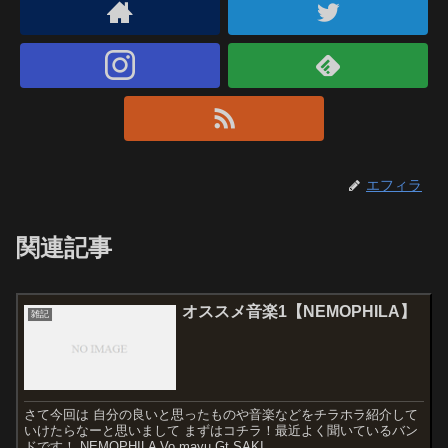
エフィラ
関連記事
オススメ音楽1【NEMOPHILA】
雑記
さて今回は 自分の良いと思ったものや音楽などをチラホラ紹介して
いけたらなーと思いまして まずはコチラ！最近よく聞いているバン
ドです！ NEMOPHILA Vo.mayu Gt.SAKI ...