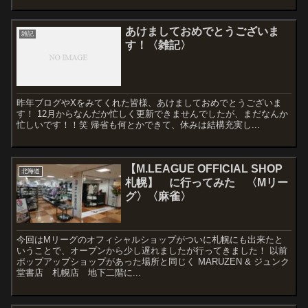
あけましておめでとうございま
雑記
す！〈雑記〉
昨年ブログやXをみてくれた皆様、あけましておめでとうございま
す！ 12月からなんだか忙しく更新できませんでしたが、まだなんか
忙しいです！！笑 帰省も何とかできて、休みは結構充実し...
【M.LEAGUE OFFICIAL SHOP
北海道
札幌】 に行ってみた 〈Mリー
グ〉〈麻雀〉
今回はMリーグのオフィシャルショップがついに札幌にも出来たと
いうことで、オープンから少し遅れましたが行ってきました！ 以前
ポップアップショップがあった場所と同じく MARUZEN & ジュンク
堂書店 札幌店 地下二階に...