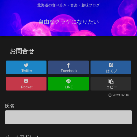
北海道の食べ歩き・音楽・趣味ブログ
自由なクラゲになりたい
お問合せ
Twitter
Facebook
はてブ
Pocket
LINE
コピー
2023.02.16
氏名