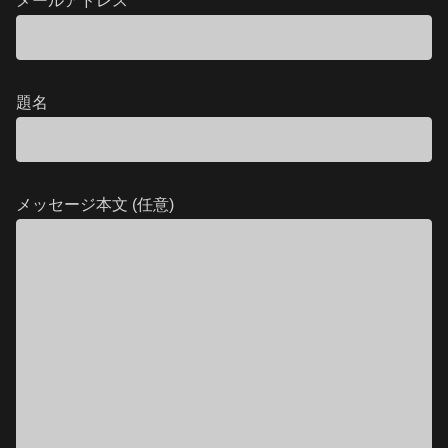
メールアドレス
題名
メッセージ本文 (任意)