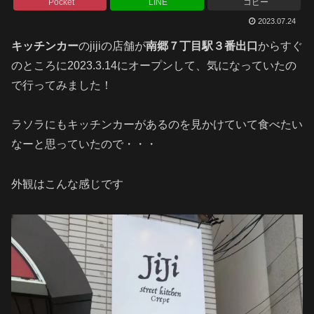
Pocket
LINE
コピー
2023.07.24
キッチンカー
のjijiの店舗が
南郷７丁目駅３番出口
からすぐ
のところに2023.3.14にオープンして、気になっていたの
で行ってみました！
ラソラにもキッチンカーがあるのを見かけていて食べたい
なーと思っていたので・・・
外観はこんな感じです