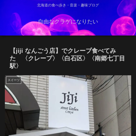
北海道の食べ歩き・音楽・趣味ブログ
自由なクラゲになりたい
【jiji なんごう店】でクレープ食べてみ
た 〈クレープ〉〈白石区〉〈南郷七丁目
駅〉
スイーツ