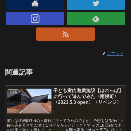
エフィラ
関連記事
子ども室内遊戯施設【はれっぱ】
北海道
に行って遊んでみた〈南幌町〉
〈2023.5.3 open〉〈リベンジ〉
前回はGW最終日の日曜日に行ってみたのですが、予想をはるかに上
回る込み具合で入場に１時間かかるということで その日は諦めて外
の公園で遊んで帰りました・・・ 今回は家族で休みの平日に行って